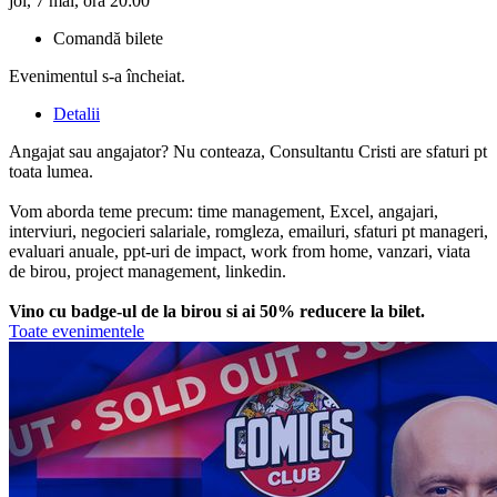
joi, 7 mai, ora 20:00
Comandă bilete
Evenimentul s-a încheiat.
Detalii
Angajat sau angajator? Nu conteaza, Consultantu Cristi are sfaturi pt
toata lumea.
Vom aborda teme precum: time management, Excel, angajari,
interviuri, negocieri salariale, romgleza, emailuri, sfaturi pt manageri,
evaluari anuale, ppt-uri de impact, work from home, vanzari, viata
de birou, project management, linkedin.
Vino cu badge-ul de la birou si ai 50% reducere la bilet.
Toate evenimentele