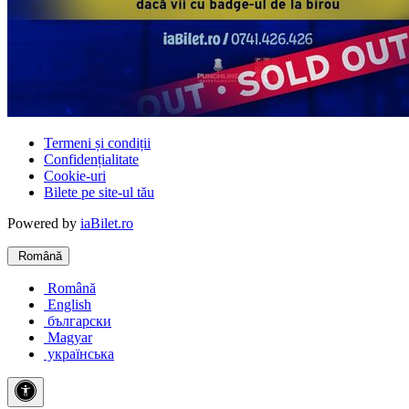
Termeni și condiții
Confidențialitate
Cookie-uri
Bilete pe site-ul tău
Powered by
iaBilet.ro
Română
Română
English
български
Magyar
українська