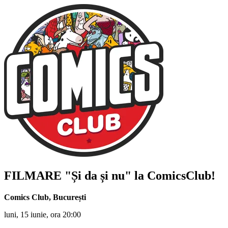
FILMARE "Și da și nu" la ComicsClub!
Comics Club
,
București
luni, 15 iunie, ora 20:00