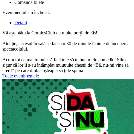
Comandă bilete
Evenimentul s-a încheiat.
Detalii
Vă așteptăm la ComicsClub cu multe porții de râs!
Atenție, accesul în sală se face cu 30 de minute înainte de începerea
spectacolului.
Acum tot ce mai trebuie să faci tu e să te bucuri de comedie! Știm
sigur că lor li s-au întâmplat muuuulte chestii de “Bă, nu-mi vine să
cred!” pe care d-abia așteaptă să ți le spună!
Toate evenimentele