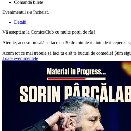
Comandă bilete
Evenimentul s-a încheiat.
Detalii
Vă așteptăm la ComicsClub cu multe porții de râs!
Atenție, accesul în sală se face cu 30 de minute înainte de începerea s
Acum tot ce mai trebuie să faci tu e să te bucuri de comedie! Știm sigur
Toate evenimentele