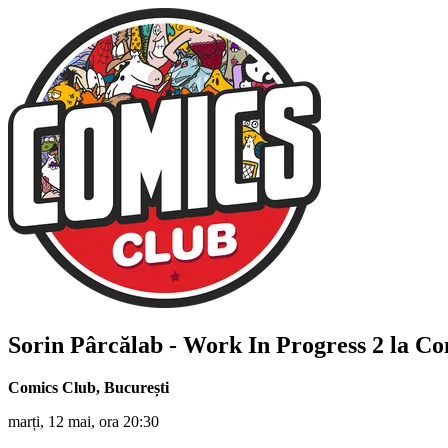
Sorin Pârcălab
- Work In Progress 2 la C
Comics Club
,
București
marți, 12 mai, ora 20:30