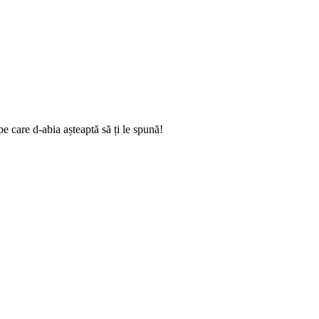
e care d-abia așteaptă să ți le spună!