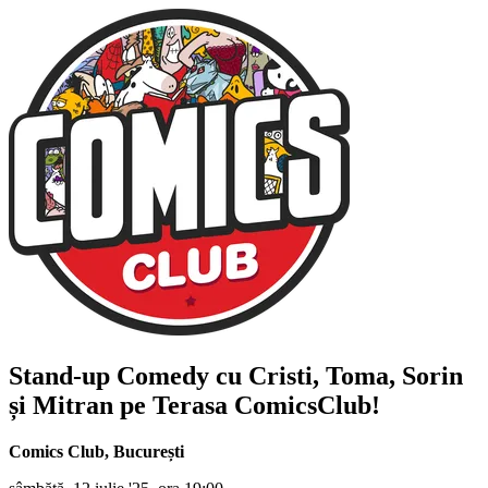
Stand-up Comedy cu
Cristi, Toma, Sorin
și Mitran
pe Terasa ComicsClub!
Comics Club
,
București