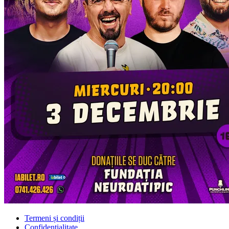
Termeni și condiții
Confidențialitate