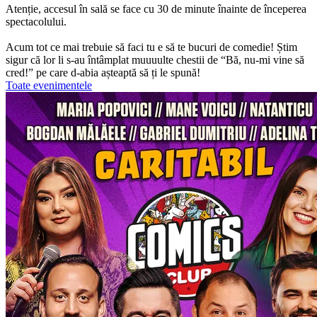
Atenție, accesul în sală se face cu 30 de minute înainte de începerea
spectacolului.
Acum tot ce mai trebuie să faci tu e să te bucuri de comedie! Știm
sigur că lor li s-au întâmplat muuuulte chestii de “Bă, nu-mi vine să
cred!” pe care d-abia așteaptă să ți le spună!
Toate evenimentele