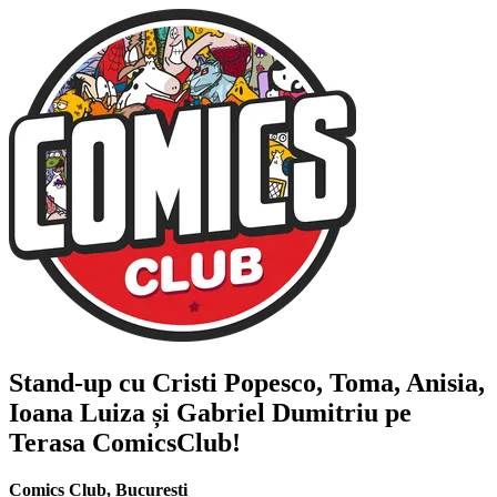
Stand-up cu
Cristi Popesco, Toma, Anisia,
Ioana Luiza și Gabriel Dumitriu
pe
Terasa ComicsClub!
Comics Club
,
București