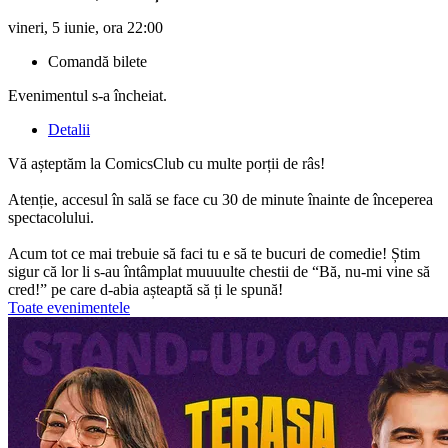
vineri, 5 iunie, ora 22:00
Comandă bilete
Evenimentul s-a încheiat.
Detalii
Vă așteptăm la ComicsClub cu multe porții de râs!
Atenție, accesul în sală se face cu 30 de minute înainte de începerea
spectacolului.
Acum tot ce mai trebuie să faci tu e să te bucuri de comedie! Știm
sigur că lor li s-au întâmplat muuuulte chestii de “Bă, nu-mi vine să
cred!” pe care d-abia așteaptă să ți le spună!
Toate evenimentele