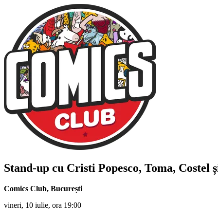
Stand-up cu
Cristi Popesco, Toma, Costel ș
Comics Club
,
București
vineri, 10 iulie, ora 19:00