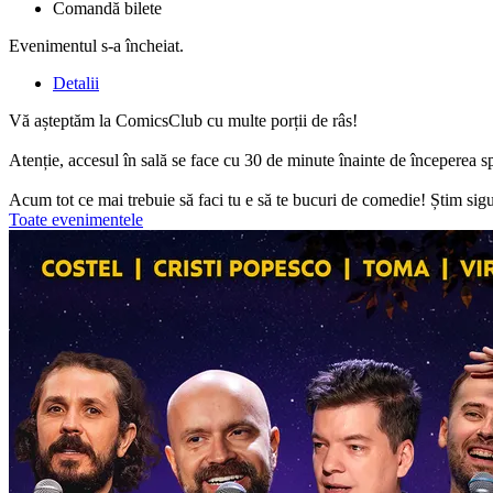
Comandă bilete
Evenimentul s-a încheiat.
Detalii
Vă așteptăm la ComicsClub cu multe porții de râs!
Atenție, accesul în sală se face cu 30 de minute înainte de începerea s
Acum tot ce mai trebuie să faci tu e să te bucuri de comedie! Știm sigur
Toate evenimentele