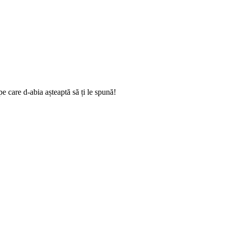
e care d-abia așteaptă să ți le spună!