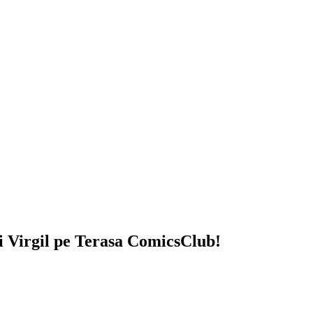
i Virgil
pe Terasa ComicsClub!