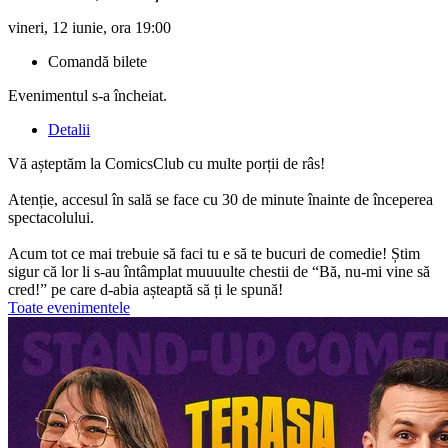
vineri, 12 iunie, ora 19:00
Comandă bilete
Evenimentul s-a încheiat.
Detalii
Vă așteptăm la ComicsClub cu multe porții de râs!
Atenție, accesul în sală se face cu 30 de minute înainte de începerea
spectacolului.
Acum tot ce mai trebuie să faci tu e să te bucuri de comedie! Știm
sigur că lor li s-au întâmplat muuuulte chestii de “Bă, nu-mi vine să
cred!” pe care d-abia așteaptă să ți le spună!
Toate evenimentele