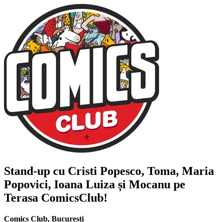
Stand-up cu
Cristi Popesco, Toma, Maria
Popovici, Ioana Luiza și Mocanu
pe
Terasa ComicsClub!
Comics Club
,
București