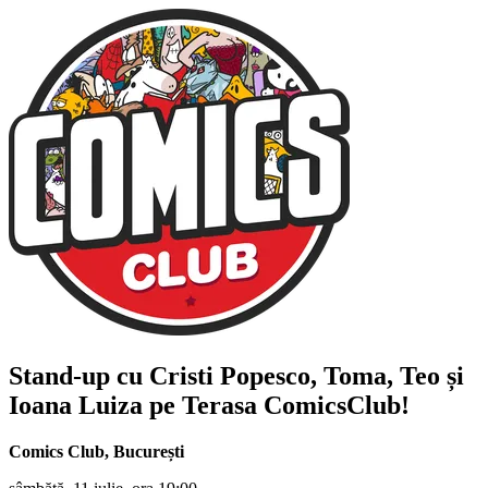
Stand-up cu
Cristi Popesco, Toma, Teo și
Ioana Luiza
pe Terasa ComicsClub!
Comics Club
,
București