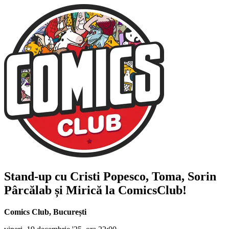
Stand-up cu
Cristi Popesco, Toma, Sorin
Pârcălab și Mirică
la ComicsClub!
Comics Club
,
București