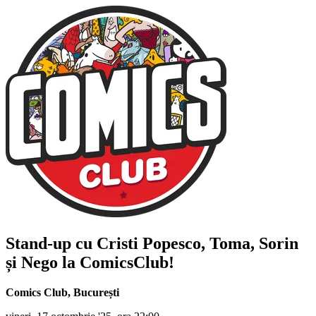
Stand-up cu
Cristi Popesco, Toma, Sorin
și Nego
la ComicsClub!
Comics Club
,
București