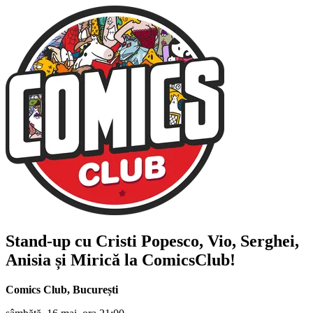
Stand-up cu
Cristi Popesco, Vio, Serghei,
Anisia și Mirică
la ComicsClub!
Comics Club
,
București