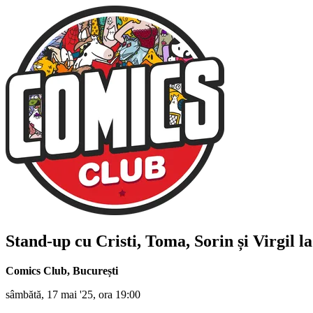
Stand-up cu
Cristi, Toma, Sorin și Virgil
la
Comics Club
,
București
sâmbătă, 17 mai '25, ora 19:00