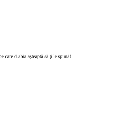
e care d-abia așteaptă să ți le spună!