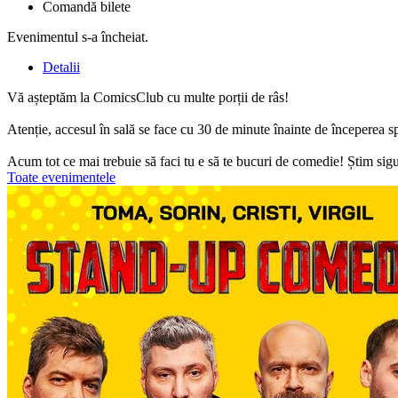
Comandă bilete
Evenimentul s-a încheiat.
Detalii
Vă așteptăm la ComicsClub cu multe porții de râs!
Atenție, accesul în sală se face cu 30 de minute înainte de începerea s
Acum tot ce mai trebuie să faci tu e să te bucuri de comedie! Știm sigur
Toate evenimentele