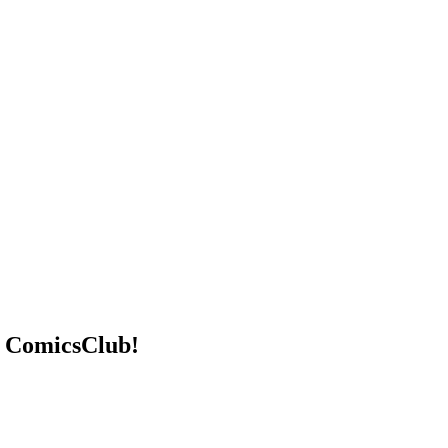
 ComicsClub!