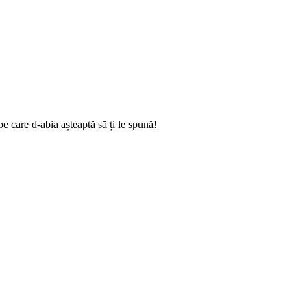
e care d-abia așteaptă să ți le spună!