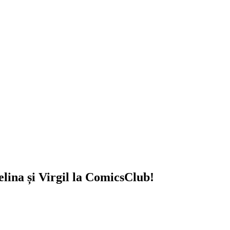
ina și Virgil
la ComicsClub!