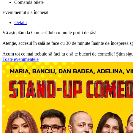
Comandă bilete
Evenimentul s-a încheiat.
Detalii
Vă așteptăm la ComicsClub cu multe porții de râs!
Atenție, accesul în sală se face cu 30 de minute înainte de începerea s
Acum tot ce mai trebuie să faci tu e să te bucuri de comedie! Știm sigur
Toate evenimentele