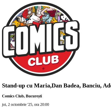
Stand-up cu
Maria,Dan Badea, Banciu, Adel
Comics Club
,
București
joi, 2 octombrie '25, ora 20:00