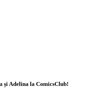
 și Adelina
la ComicsClub!