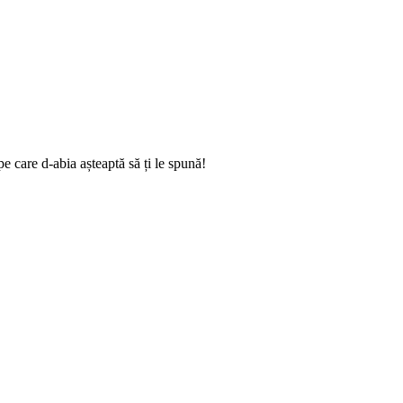
e care d-abia așteaptă să ți le spună!