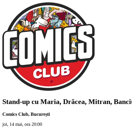
Stand-up cu
Maria, Drăcea, Mitran, Banciu
Comics Club
,
București
joi, 14 mai, ora 20:00