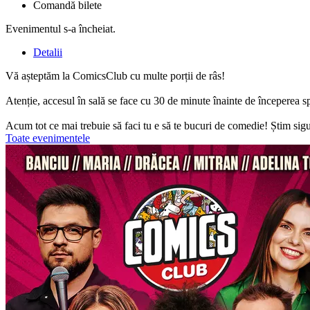
Comandă bilete
Evenimentul s-a încheiat.
Detalii
Vă așteptăm la ComicsClub cu multe porții de râs!
Atenție, accesul în sală se face cu 30 de minute înainte de începerea s
Acum tot ce mai trebuie să faci tu e să te bucuri de comedie! Știm sigur
Toate evenimentele