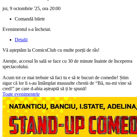
joi, 9 octombrie '25, ora 20:00
Comandă bilete
Evenimentul s-a încheiat.
Detalii
Vă așteptăm la ComicsClub cu multe porții de râs!
Atenție, accesul în sală se face cu 30 de minute înainte de începerea
spectacolului.
Acum tot ce mai trebuie să faci tu e să te bucuri de comedie! Știm
sigur că lor li s-au întâmplat muuuulte chestii de “Bă, nu-mi vine să
cred!” pe care d-abia așteaptă să ți le spună!
Toate evenimentele