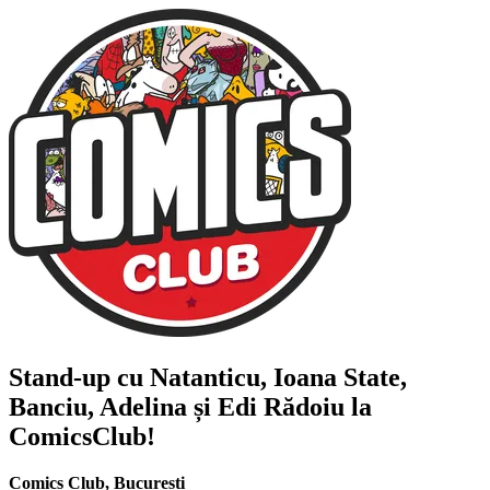
Stand-up cu
Natanticu, Ioana State,
Banciu, Adelina și Edi Rădoiu
la
ComicsClub!
Comics Club
,
București