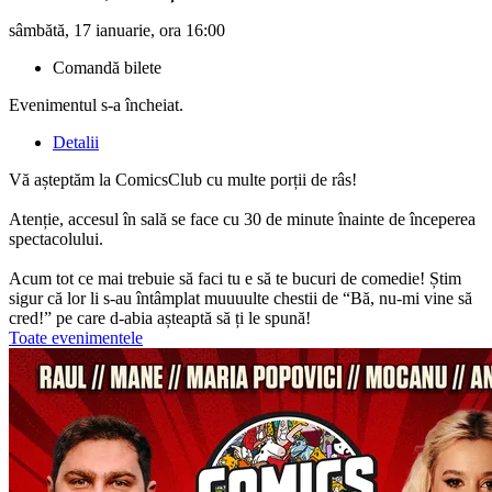
sâmbătă, 17 ianuarie, ora 16:00
Comandă bilete
Evenimentul s-a încheiat.
Detalii
Vă așteptăm la ComicsClub cu multe porții de râs!
Atenție, accesul în sală se face cu 30 de minute înainte de începerea
spectacolului.
Acum tot ce mai trebuie să faci tu e să te bucuri de comedie! Știm
sigur că lor li s-au întâmplat muuuulte chestii de “Bă, nu-mi vine să
cred!” pe care d-abia așteaptă să ți le spună!
Toate evenimentele