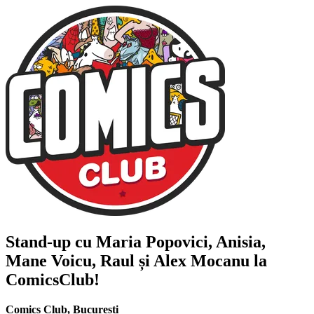
Stand-up cu
Maria Popovici, Anisia,
Mane Voicu, Raul și Alex Mocanu
la
ComicsClub!
Comics Club
,
București