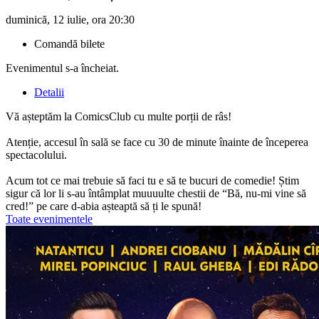
duminică, 12 iulie, ora 20:30
Comandă bilete
Evenimentul s-a încheiat.
Detalii
Vă așteptăm la ComicsClub cu multe porții de râs!
Atenție, accesul în sală se face cu 30 de minute înainte de începerea
spectacolului.
Acum tot ce mai trebuie să faci tu e să te bucuri de comedie! Știm
sigur că lor li s-au întâmplat muuuulte chestii de “Bă, nu-mi vine să
cred!” pe care d-abia așteaptă să ți le spună!
Toate evenimentele