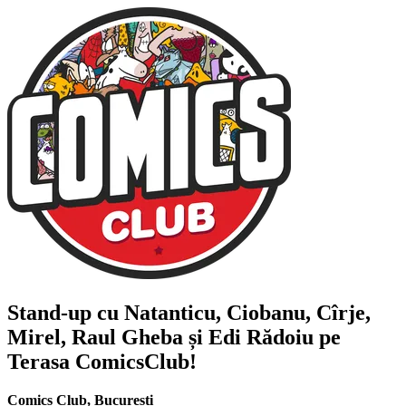
Stand-up cu
Natanticu, Ciobanu, Cîrje,
Mirel, Raul Gheba și Edi Rădoiu
pe
Terasa ComicsClub!
Comics Club
,
București