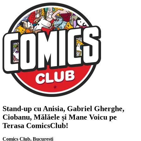
Stand-up cu
Anisia, Gabriel Gherghe,
Ciobanu, Mălăele și Mane Voicu
pe
Terasa ComicsClub!
Comics Club
,
București