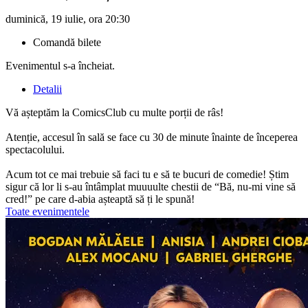
duminică, 19 iulie, ora 20:30
Comandă bilete
Evenimentul s-a încheiat.
Detalii
Vă așteptăm la ComicsClub cu multe porții de râs!
Atenție, accesul în sală se face cu 30 de minute înainte de începerea
spectacolului.
Acum tot ce mai trebuie să faci tu e să te bucuri de comedie! Știm
sigur că lor li s-au întâmplat muuuulte chestii de “Bă, nu-mi vine să
cred!” pe care d-abia așteaptă să ți le spună!
Toate evenimentele