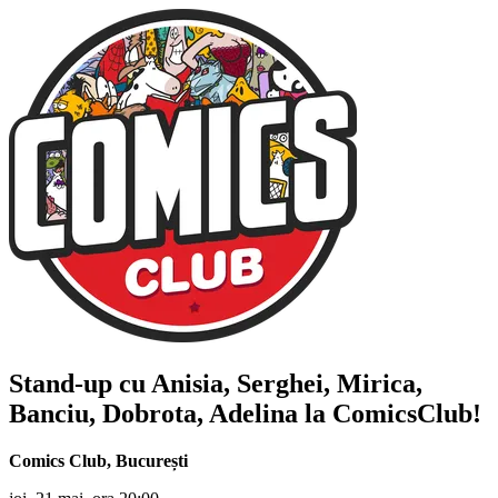
Stand-up cu
Anisia, Serghei, Mirica,
Banciu, Dobrota, Adelina
la ComicsClub!
Comics Club
,
București