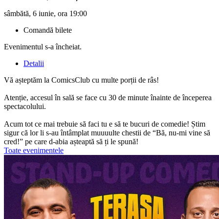
sâmbătă, 6 iunie, ora 19:00
Comandă bilete
Evenimentul s-a încheiat.
Detalii
Vă așteptăm la ComicsClub cu multe porții de râs!
Atenție, accesul în sală se face cu 30 de minute înainte de începerea
spectacolului.
Acum tot ce mai trebuie să faci tu e să te bucuri de comedie! Știm
sigur că lor li s-au întâmplat muuuulte chestii de “Bă, nu-mi vine să
cred!” pe care d-abia așteaptă să ți le spună!
Toate evenimentele