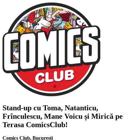
Stand-up cu
Toma, Natanticu,
Frînculescu, Mane Voicu și Mirică
pe
Terasa ComicsClub!
Comics Club
,
București