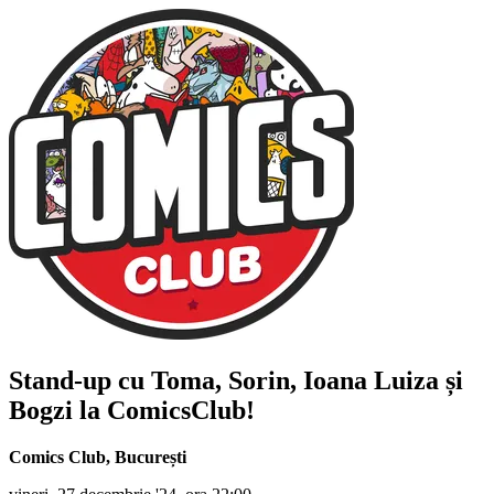
Stand-up cu
Toma, Sorin, Ioana Luiza și
Bogzi
la ComicsClub!
Comics Club
,
București